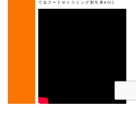
てるフードやトリミング割引券etc)
電話をかける