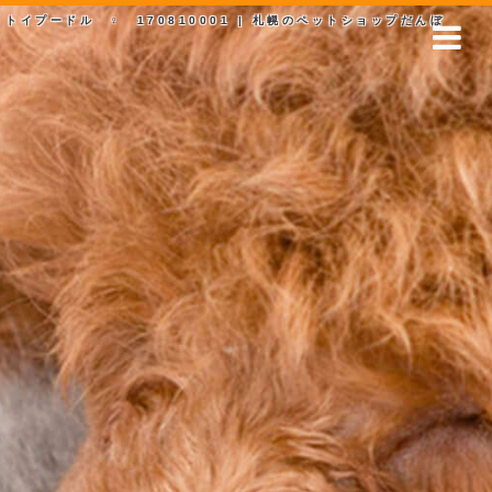
トイプードル ♀ 170810001 | 札幌のペットショップだんぼ