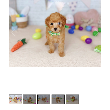
1
/
5