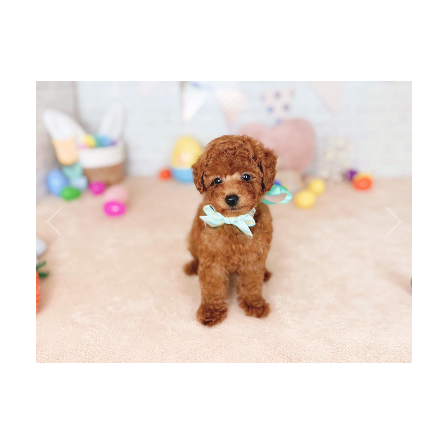
1
/
5