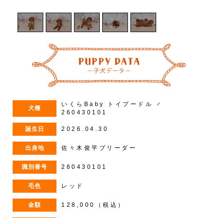
いくらBaby トイプードル ♂
犬種
260430101
誕生日
2026.04.30
出身地
佐々木俊平ブリーダー
識別番号
260430101
毛色
レッド
金額
128,000（税込）