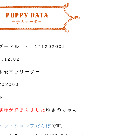
プードル ♀ 171202003
7.12.02
木俊平ブリーダー
202003
ド
族様が決まりました
ゆきのちゃん
です。
ペットショップだんぼ