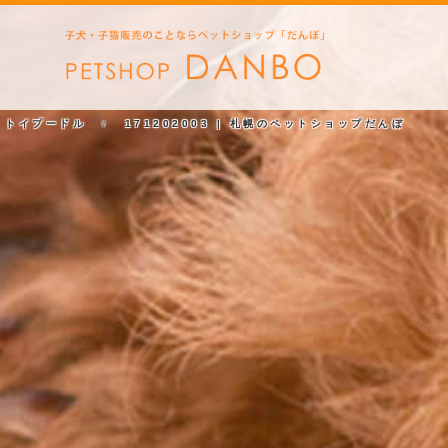
トイプードル ♀ 171202003 | 札幌のペットショップだんぼ