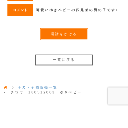
コメント
可愛いゆきベビーの四兄弟の男の子です♪
電話をかける
一覧に戻る
子犬・子猫販売一覧
チワワ 180512003 ゆきベビー