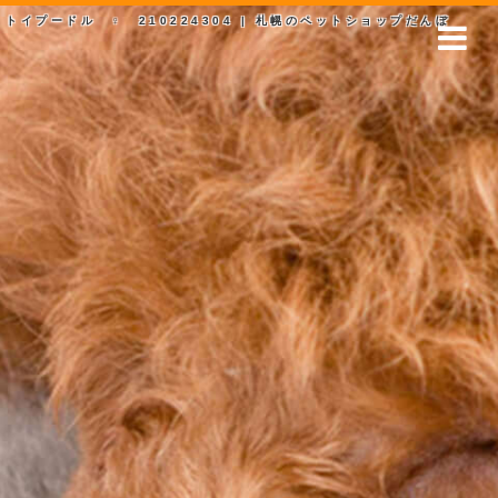
トイプードル ♀ 210224304 | 札幌のペットショップだんぼ