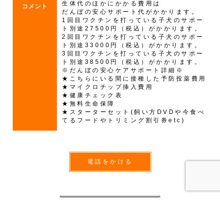
生体代のほかにかかる費用は
コメント
だんぼの安心サポート代がかかります。
1回目ワクチンを打っている子犬のサポー
ト別途27500円（税込）がかかります。
2回目ワクチンを打っている子犬のサポー
ト別途33000円（税込）がかかります。
3回目ワクチンを打っている子犬のサポー
ト別途38500円（税込）がかかります。
※だんぼの安心ケアサポート詳細※
★こちらにいる間に接種した予防投薬費用
★マイクロチップ挿入費用
★健康チェック表
★無料生命保障
★スターターセット(飼い方DVDや今食べ
てるフードやトリミング割引券etc)
電話をかける
一覧に戻る