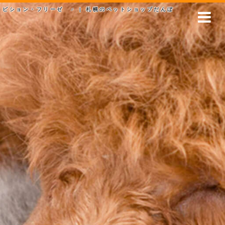
ビション・フリーゼ ♂ | 札幌のペットショップだんぼ