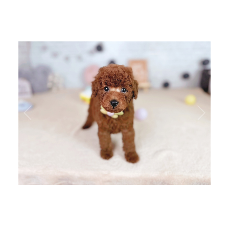
1
/
4