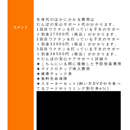
生体代のほかにかかる費用は
だんぼの安心サポート代がかかります。
コメント
1回目ワクチンを打っている子犬のサポー
ト別途27500円（税込）がかかります。
2回目ワクチンを打っている子犬のサポー
ト別途33000円（税込）がかかります。
3回目ワクチンを打っている子犬のサポー
ト別途38500円（税込）がかかります。
※だんぼの安心ケアサポート詳細※
★こちらにいる間に接種した予防投薬費用
★マイクロチップ挿入費用
★健康チェック表
★無料生命保障
★スターターセット(飼い方DVDや今食べ
てるフードやトリミング割引券etc)