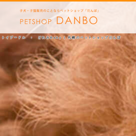
トイプードル ♀ どれみBaby | 札幌のペットショップだんぼ