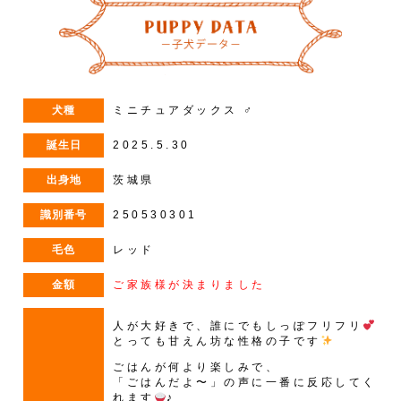
犬種
ミニチュアダックス ♂
誕生日
2025.5.30
出身地
茨城県
識別番号
250530301
毛色
レッド
金額
ご家族様が決まりました
人が大好きで、誰にでもしっぽフリフリ
とっても甘えん坊な性格の子です
ごはんが何より楽しみで、
「ごはんだよ〜」の声に一番に反応してく
れます
♪