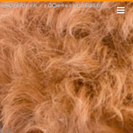
ミニチュアダックス ♂ | 札幌のペットショップだんぼ