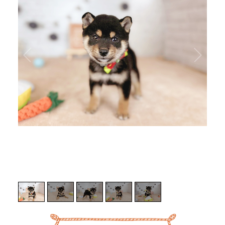
1
/
5