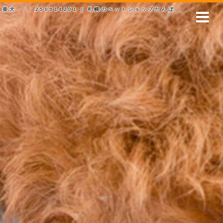
柴犬 ♂ 250914201 | 札幌のペットショップだんぼ