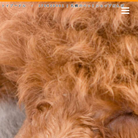
トイプードル ♂ 170820001 | 札幌のペットショップだんぼ