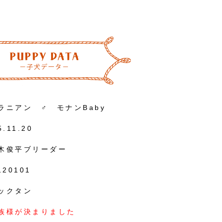
ラニアン ♂ モナンBaby
5.11.20
木俊平ブリーダー
120101
ックタン
族様が決まりました