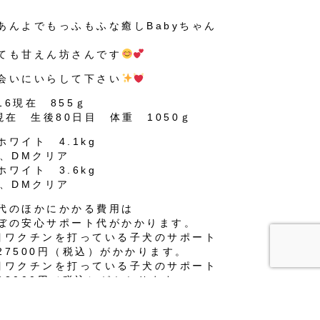
あんよでもっふもふな癒しBabyちゃん
ても甘えん坊さんです
会いにいらして下さい
/16現在 855ｇ
4現在 生後80日目 体重 1050ｇ
ホワイト 4.1kg
A、DMクリア
ホワイト 3.6kg
A、DMクリア
代のほかにかかる費用は
ぼの安心サポート代がかかります。
目ワクチンを打っている子犬のサポート
27500円（税込）がかかります。
目ワクチンを打っている子犬のサポート
33000円（税込）がかかります。
目ワクチンを打っている子犬のサポート
38500円（税込）がかかります。