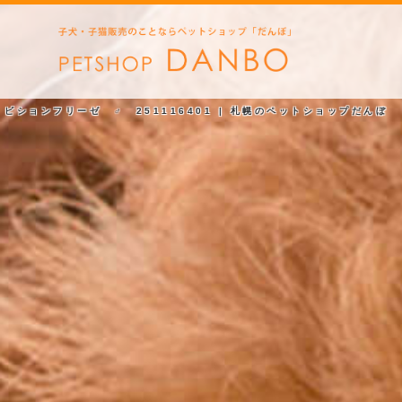
ビションフリーゼ ♂ 251116401 | 札幌のペットショップだんぼ