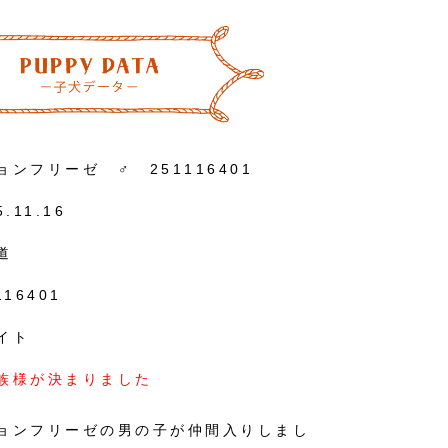
ョンフリーゼ ♂ 251116401
5.11.16
道
116401
イト
族様が決まりました
ョンフリーゼの男の子が仲間入りしまし