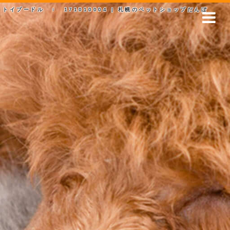
トイプードル ♀ 171010004 | 札幌のペットショップだんぼ