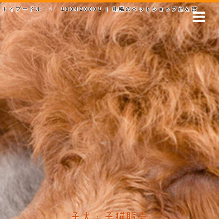
トイプードル ♀ 180420001 | 札幌のペットショップだんぼ