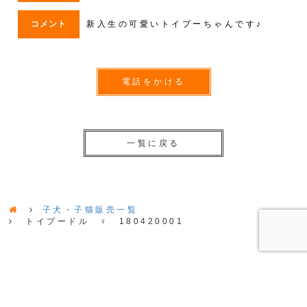
コメント
新入生の可愛いトイプーちゃんです♪
電話をかける
一覧に戻る
子犬・子猫販売一覧
トイプードル ♀ 180420001