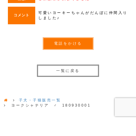
可愛いヨーキーちゃんがだんぼに仲間入り
コメント
しました♪
電話をかける
一覧に戻る
子犬・子猫販売一覧
ヨークシャテリア ♂ 180930001