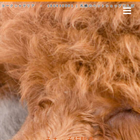
ヨークシャテリア ♂ 180930001 | 札幌のペットショップだんぼ