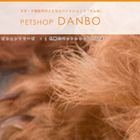
ビションフリーゼ ♀ | 札幌のペットショップだんぼ