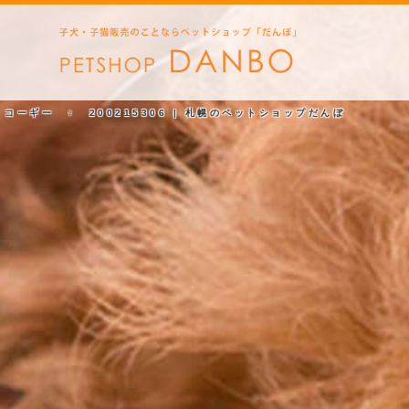
コーギー ♀ 200215306 | 札幌のペットショップだんぼ