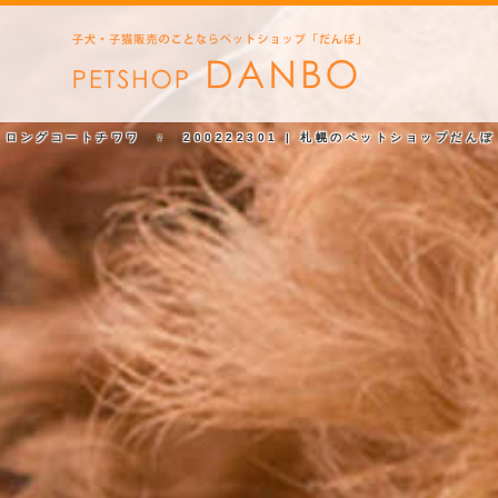
ロングコートチワワ ♀ 200222301 | 札幌のペットショップだんぼ