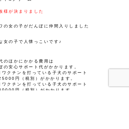
族様が決まりました
ワの女の子がだんぼに仲間入りしました
な女の子で人懐っこいです♪
代のほかにかかる費用は
ぼの安心サポート代がかかります。
目ワクチンを打っている子犬のサポート
25000円（税別）がかかります。
目ワクチンを打っている子犬のサポート
30000円（税別）がかかります。
目ワクチンを打っている子犬のサポート
35000円（税別）がかかります。
んぼの安心ケアサポート詳細※
ちらにいる間に接種した予防投薬費用
イクロチップ登録・挿入費用
康チェック表