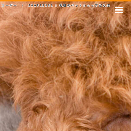
コーギー ♀ 200912301 | 札幌のペットショップだんぼ