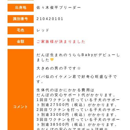
出身地
佐々木俊平ブリーダー
識別番号
210420101
毛色
レッド
金額
ご家族様が決まりました
だんぼ生まれのうららBabyがデビューし
ました
大きめの男の子です☆
パパ似のイケメン君で好奇心旺盛な子で
す。
生体代のほかにかかる費用は
だんぼの安心サポート代がかかります。
1回目ワクチンを打っている子犬のサポー
ト別途27500円（税込）がかかります。
コメント
2回目ワクチンを打っている子犬のサポー
ト別途33000円（税込）がかかります。
3回目ワクチンを打っている子犬のサポー
ト別途38500円（税込）がかかります。
※だんぼの安心ケアサポート詳細※