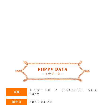
–
/
5
トイプードル ♂ 210420101 うらら
犬種
Baby
誕生日
2021.04.20