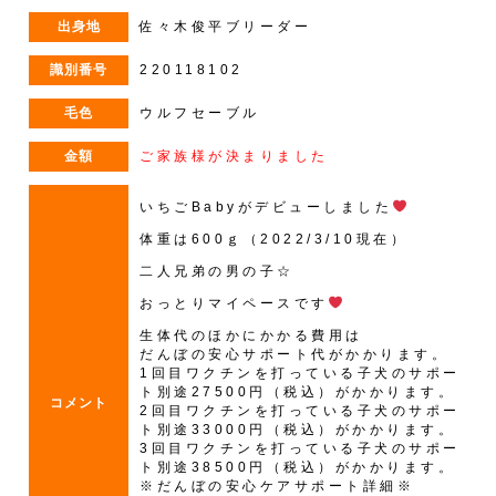
出身地
佐々木俊平ブリーダー
識別番号
220118102
毛色
ウルフセーブル
金額
ご家族様が決まりました
いちごBabyがデビューしました
体重は600ｇ（2022/3/10現在）
二人兄弟の男の子☆
おっとりマイペースです
生体代のほかにかかる費用は
だんぼの安心サポート代がかかります。
1回目ワクチンを打っている子犬のサポー
ト別途27500円（税込）がかかります。
コメント
2回目ワクチンを打っている子犬のサポー
ト別途33000円（税込）がかかります。
3回目ワクチンを打っている子犬のサポー
ト別途38500円（税込）がかかります。
※だんぼの安心ケアサポート詳細※