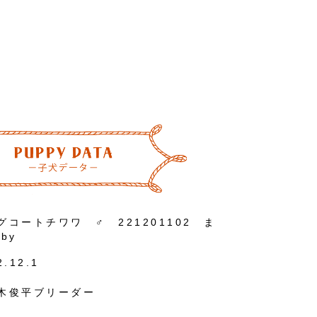
グコートチワワ ♂ 221201102 ま
by
2.12.1
木俊平ブリーダー